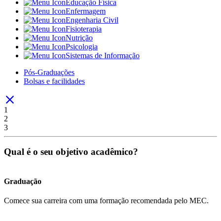
Educação Física
Enfermagem
Engenharia Civil
Fisioterapia
Nutrição
Psicologia
Sistemas de Informação
Pós-Graduações
Bolsas e facilidades
1
2
3
Qual é o seu objetivo acadêmico?
Graduação
Comece sua carreira com uma formação recomendada pelo MEC.