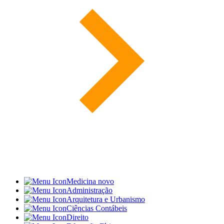
Medicina
novo
Administração
Arquitetura e Urbanismo
Ciências Contábeis
Direito