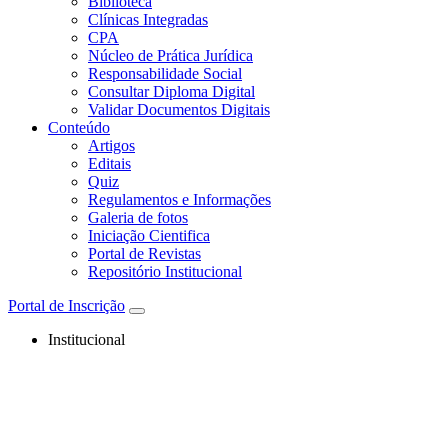
Biblioteca
Clínicas Integradas
CPA
Núcleo de Prática Jurídica
Responsabilidade Social
Consultar Diploma Digital
Validar Documentos Digitais
Conteúdo
Artigos
Editais
Quiz
Regulamentos e Informações
Galeria de fotos
Iniciação Cientifica
Portal de Revistas
Repositório Institucional
Portal de Inscrição
Institucional