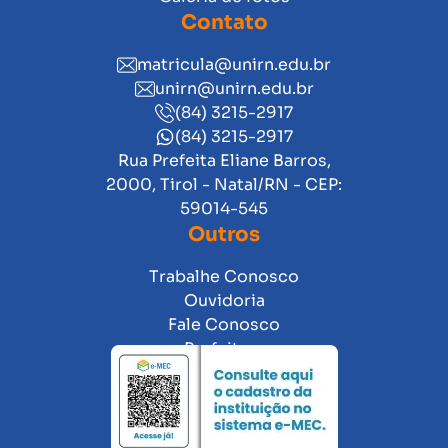
Contato
matricula@unirn.edu.br
unirn@unirn.edu.br
(84) 3215-2917
(84) 3215-2917
Rua Prefeita Eliane Barros,
2000, Tirol - Natal/RN - CEP:
59014-545
Outros
Trabalhe Conosco
Ouvidoria
Fale Conosco
Prefeitura