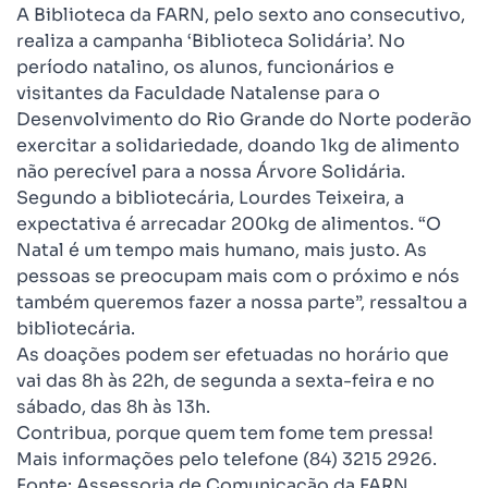
A Biblioteca da FARN, pelo sexto ano consecutivo,
realiza a campanha ‘Biblioteca Solidária’. No
período natalino, os alunos, funcionários e
visitantes da Faculdade Natalense para o
Desenvolvimento do Rio Grande do Norte poderão
exercitar a solidariedade, doando 1kg de alimento
não perecível para a nossa Árvore Solidária.
Segundo a bibliotecária, Lourdes Teixeira, a
expectativa é arrecadar 200kg de alimentos. “O
Natal é um tempo mais humano, mais justo. As
pessoas se preocupam mais com o próximo e nós
também queremos fazer a nossa parte”, ressaltou a
bibliotecária.
As doações podem ser efetuadas no horário que
vai das 8h às 22h, de segunda a sexta-feira e no
sábado, das 8h às 13h.
Contribua, porque quem tem fome tem pressa!
Mais informações pelo telefone (84) 3215 2926.
Fonte: Assessoria de Comunicação da FARN