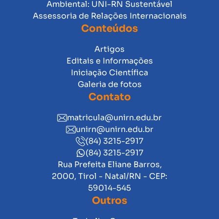
Ambiental: UNI-RN Sustentável
Assessoria de Relações Internacionais
Conteúdos
Artigos
Editais e Informações
Iniciação Científica
Galeria de fotos
Contato
matricula@unirn.edu.br
unirn@unirn.edu.br
(84) 3215-2917
(84) 3215-2917
Rua Prefeita Eliane Barros,
2000, Tirol - Natal/RN - CEP:
59014-545
Outros