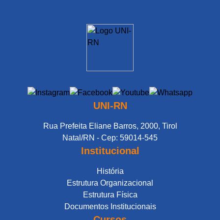
UNI-RN
Rua Prefeita Eliane Barros, 2000, Tirol
Natal/RN - Cep: 59014-545
Institucional
História
Estrutura Organizacional
Estrutura Física
Documentos Institucionais
Cursos