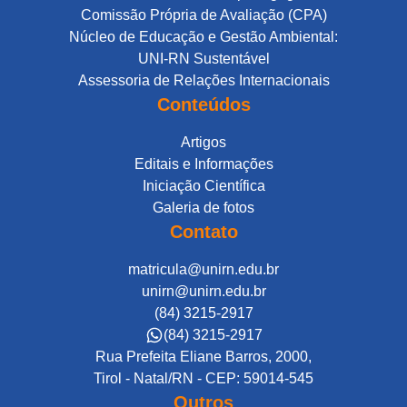
Comissão Própria de Avaliação (CPA)
Núcleo de Educação e Gestão Ambiental:
UNI-RN Sustentável
Assessoria de Relações Internacionais
Conteúdos
Artigos
Editais e Informações
Iniciação Científica
Galeria de fotos
Contato
matricula@unirn.edu.br
unirn@unirn.edu.br
(84) 3215-2917
(84) 3215-2917
Rua Prefeita Eliane Barros, 2000,
Tirol - Natal/RN - CEP: 59014-545
Outros