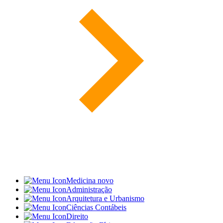
Medicina
novo
Administração
Arquitetura e Urbanismo
Ciências Contábeis
Direito