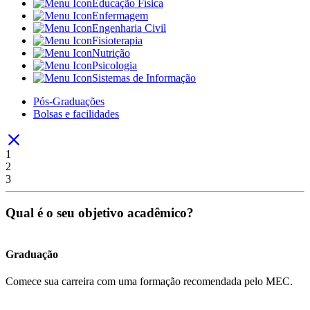
Educação Física
Enfermagem
Engenharia Civil
Fisioterapia
Nutrição
Psicologia
Sistemas de Informação
Pós-Graduações
Bolsas e facilidades
1
2
3
Qual é o seu objetivo acadêmico?
Graduação
Comece sua carreira com uma formação recomendada pelo MEC.