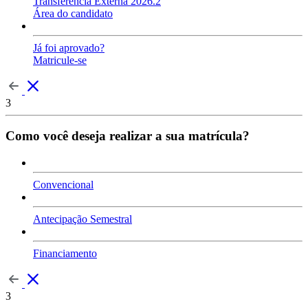
Transferência Externa 2026.2
Área do candidato
Já foi aprovado?
Matricule-se
3
Como você deseja realizar a sua matrícula?
Convencional
Antecipação Semestral
Financiamento
3