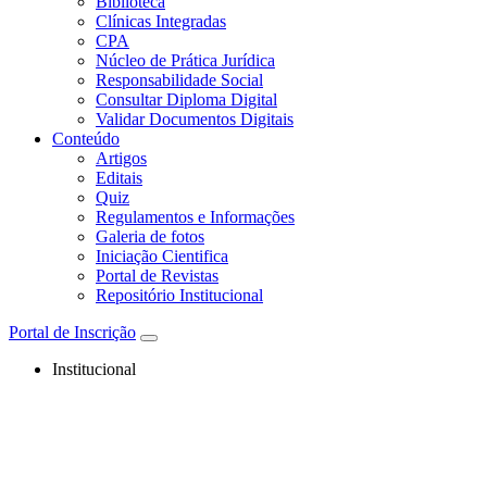
Biblioteca
Clínicas Integradas
CPA
Núcleo de Prática Jurídica
Responsabilidade Social
Consultar Diploma Digital
Validar Documentos Digitais
Conteúdo
Artigos
Editais
Quiz
Regulamentos e Informações
Galeria de fotos
Iniciação Cientifica
Portal de Revistas
Repositório Institucional
Portal de Inscrição
Institucional