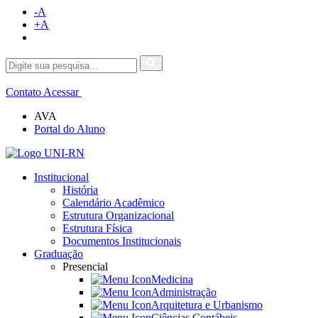
-A
+A
Contato
Acessar
AVA
Portal do Aluno
Institucional
História
Calendário Acadêmico
Estrutura Organizacional
Estrutura Física
Documentos Institucionais
Graduação
Presencial
Medicina
Administração
Arquitetura e Urbanismo
Ciências Contábeis