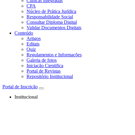
Clínicas Integradas
CPA
Núcleo de Prática Jurídica
Responsabilidade Social
Consultar Diploma Digital
Validar Documentos Digitais
Conteúdo
Artigos
Editais
Quiz
Regulamentos e Informações
Galeria de fotos
Iniciação Cientifica
Portal de Revistas
Repositório Institucional
Portal de Inscrição
Institucional