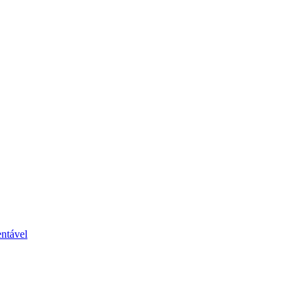
ntável