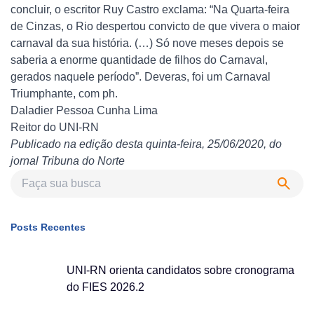
concluir, o escritor Ruy Castro exclama: “Na Quarta-feira
de Cinzas, o Rio despertou convicto de que vivera o maior
carnaval da sua história. (…) Só nove meses depois se
saberia a enorme quantidade de filhos do Carnaval,
gerados naquele período”. Deveras, foi um Carnaval
Triumphante, com ph.
Daladier Pessoa Cunha Lima
Reitor do UNI-RN
Publicado na edição desta quinta-feira, 25/06/2020, do
jornal Tribuna do Norte
Posts Recentes
UNI-RN orienta candidatos sobre cronograma
do FIES 2026.2