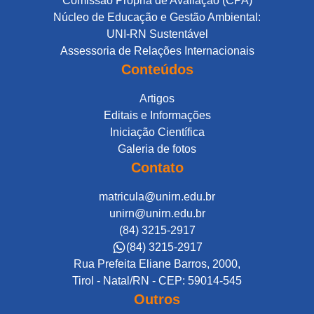
Comissão Própria de Avaliação (CPA)
Núcleo de Educação e Gestão Ambiental:
UNI-RN Sustentável
Assessoria de Relações Internacionais
Conteúdos
Artigos
Editais e Informações
Iniciação Científica
Galeria de fotos
Contato
matricula@unirn.edu.br
unirn@unirn.edu.br
(84) 3215-2917
(84) 3215-2917
Rua Prefeita Eliane Barros, 2000,
Tirol - Natal/RN - CEP: 59014-545
Outros