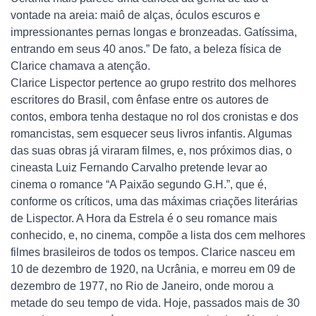
vontade na areia: maiô de alças, óculos escuros e
impressionantes pernas longas e bronzeadas. Gatíssima,
entrando em seus 40 anos.” De fato, a beleza física de
Clarice chamava a atenção.
Clarice Lispector pertence ao grupo restrito dos melhores
escritores do Brasil, com ênfase entre os autores de
contos, embora tenha destaque no rol dos cronistas e dos
romancistas, sem esquecer seus livros infantis. Algumas
das suas obras já viraram filmes, e, nos próximos dias, o
cineasta Luiz Fernando Carvalho pretende levar ao
cinema o romance “A Paixão segundo G.H.”, que é,
conforme os críticos, uma das máximas criações literárias
de Lispector. A Hora da Estrela é o seu romance mais
conhecido, e, no cinema, compõe a lista dos cem melhores
filmes brasileiros de todos os tempos. Clarice nasceu em
10 de dezembro de 1920, na Ucrânia, e morreu em 09 de
dezembro de 1977, no Rio de Janeiro, onde morou a
metade do seu tempo de vida. Hoje, passados mais de 30