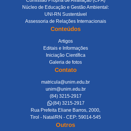
Comissão Própria de Avaliação (CPA)
Núcleo de Educação e Gestão Ambiental:
UNI-RN Sustentável
Assessoria de Relações Internacionais
Conteúdos
Artigos
Editais e Informações
Iniciação Científica
Galeria de fotos
Contato
matricula@unirn.edu.br
unirn@unirn.edu.br
(84) 3215-2917
(84) 3215-2917
Rua Prefeita Eliane Barros, 2000,
Tirol - Natal/RN - CEP: 59014-545
Outros