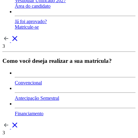
Vestibular Unificado 2027
Área do candidato
Já foi aprovado?
Matricule-se
3
Como você deseja realizar a sua matrícula?
Convencional
Antecipação Semestral
Financiamento
3