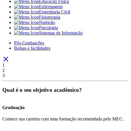
Educação Física
Enfermagem
Engenharia Civil
Fisioterapia
Nutrição
Psicologia
Sistemas de Informação
Pós-Graduações
Bolsas e facilidades
1
2
3
Qual é o seu objetivo acadêmico?
Graduação
Comece sua carreira com uma formação recomendada pelo MEC.