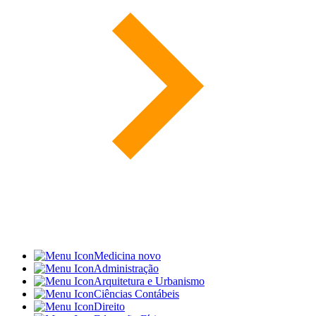
Medicina
novo
Administração
Arquitetura e Urbanismo
Ciências Contábeis
Direito