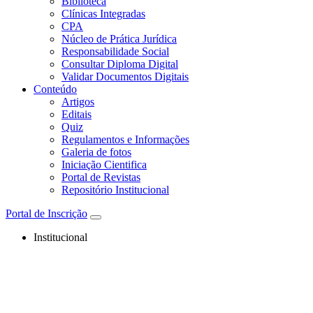
Biblioteca
Clínicas Integradas
CPA
Núcleo de Prática Jurídica
Responsabilidade Social
Consultar Diploma Digital
Validar Documentos Digitais
Conteúdo
Artigos
Editais
Quiz
Regulamentos e Informações
Galeria de fotos
Iniciação Cientifica
Portal de Revistas
Repositório Institucional
Portal de Inscrição
Institucional