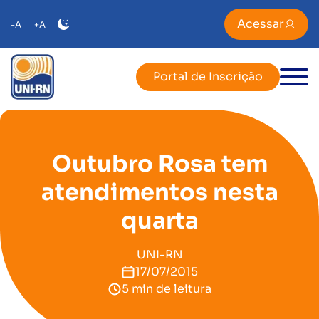
Acessar
-A
+A
Portal de Inscrição
Outubro Rosa tem
atendimentos nesta
quarta
UNI-RN
17/07/2015
5 min de leitura