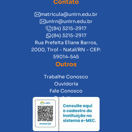
Contato
matricula@unirn.edu.br
unirn@unirn.edu.br
(84) 3215-2917
(84) 3215-2917
Rua Prefeita Eliane Barros,
2000, Tirol - Natal/RN - CEP:
59014-545
Outros
Trabalhe Conosco
Ouvidoria
Fale Conosco
Prefeitura