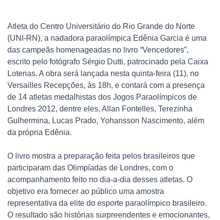
Atleta do Centro Universitário do Rio Grande do Norte
(UNI-RN), a nadadora paraolímpica Edênia Garcia é uma
das campeãs homenageadas no livro “Vencedores”,
escrito pelo fotógrafo Sérgio Dutti, patrocinado pela Caixa
Loterias. A obra será lançada nesta quinta-feira (11), no
Versailles Recepções, às 18h, e contará com a presença
de 14 atletas medalhistas dos Jogos Paraolímpicos de
Londres 2012, dentre eles, Allan Fontelles, Terezinha
Gulhermina, Lucas Prado, Yohansson Nascimento, além
da própria Edênia.
O livro mostra a preparação feita pelos brasileiros que
participaram das Olimpíadas de Londres, com o
acompanhamento feito no dia-a-dia desses atletas. O
objetivo era fornecer ao público uma amostra
representativa da elite do esporte paraolímpico brasileiro.
O resultado são histórias surpreendentes e emocionantes,