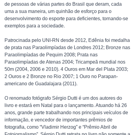
de pessoas de várias partes do Brasil que deram, cada
uma a sua maneira, um quinhão de esforço para o
desenvolvimento do esporte para deficientes, tornando-se
exemplos para a sociedade.
Patrocinada pelo UNI-RN desde 2012, Edênia foi medalha
de prata nas Paraolimpíadas de Londres 2012; Bronze nas
Paraolimpíadas de Pequim 2008; Prata nas
Paraolimpíadas de Atenas 2004; Tricampeã mundial nos
50m (2004, 2006 e 2010). 4 Ouros em Mar del Plata 2003;
2 Ouros e 2 Bronze no Rio 2007; 1 Ouro no Parapan-
americano de Guadalajara (2011).
O renomado fotógrafo Sérgio Dutti é um dos autores do
livro e estará em Natal para o lançamento. Atuando há 26
anos, grande parte trabalhando nos principais veículos de
informação, e vencedor de importantes prêmios de
fotografia, como “Vladimir Herzog” e “Prêmio Abril de
Fotojornalismo”, Sérgio Dutti retrata no livro não somente a