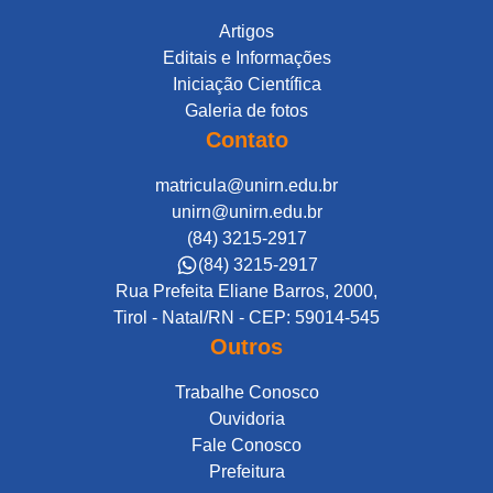
Artigos
Editais e Informações
Iniciação Científica
Galeria de fotos
Contato
matricula@unirn.edu.br
unirn@unirn.edu.br
(84) 3215-2917
(84) 3215-2917
Rua Prefeita Eliane Barros, 2000,
Tirol - Natal/RN - CEP: 59014-545
Outros
Trabalhe Conosco
Ouvidoria
Fale Conosco
Prefeitura