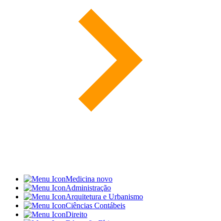
Medicina
novo
Administração
Arquitetura e Urbanismo
Ciências Contábeis
Direito