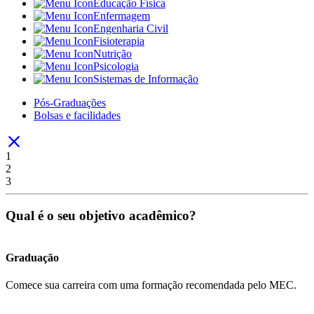
Educação Física
Enfermagem
Engenharia Civil
Fisioterapia
Nutrição
Psicologia
Sistemas de Informação
Pós-Graduações
Bolsas e facilidades
1
2
3
Qual é o seu objetivo acadêmico?
Graduação
Comece sua carreira com uma formação recomendada pelo MEC.