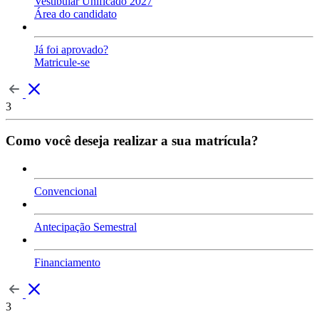
Vestibular Unificado 2027
Área do candidato
Já foi aprovado?
Matricule-se
3
Como você deseja realizar a sua matrícula?
Convencional
Antecipação Semestral
Financiamento
3