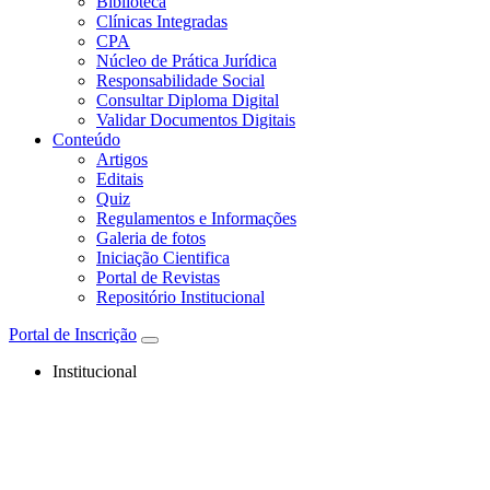
Biblioteca
Clínicas Integradas
CPA
Núcleo de Prática Jurídica
Responsabilidade Social
Consultar Diploma Digital
Validar Documentos Digitais
Conteúdo
Artigos
Editais
Quiz
Regulamentos e Informações
Galeria de fotos
Iniciação Cientifica
Portal de Revistas
Repositório Institucional
Portal de Inscrição
Institucional