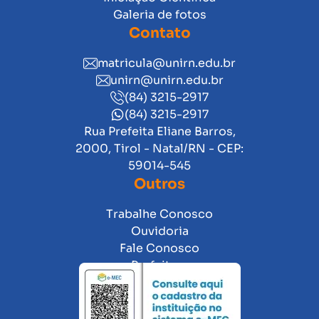
Galeria de fotos
Contato
matricula@unirn.edu.br
unirn@unirn.edu.br
(84) 3215-2917
(84) 3215-2917
Rua Prefeita Eliane Barros,
2000, Tirol - Natal/RN - CEP:
59014-545
Outros
Trabalhe Conosco
Ouvidoria
Fale Conosco
Prefeitura