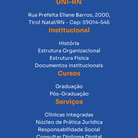
UNI-RN
Rua Prefeita Eliane Barros, 2000,
Tirol Natal/RN - Cep: 59014-545
Institucional
História
Estrutura Organizacional
Estrutura Física
Documentos Institucionais
Cursos
Graduação
Pós-Graduação
Serviços
Clínicas Integradas
Núcleo de Prática Jurídica
Responsabilidade Social
Consultar Diploma Digital