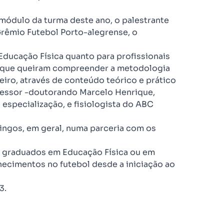
 módulo da turma deste ano, o palestrante
Grêmio Futebol Porto-alegrense, o
Educação Física quanto para profissionais
s que queiram compreender a metodologia
eiro, através de conteúdo teórico e prático
ofessor -doutorando Marcelo Henrique,
specialização, e fisiologista do ABC
ingos, em geral, numa parceria com os
is graduados em Educação Física ou em
hecimentos no futebol desde a iniciação ao
3.