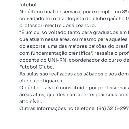
futebol.
No último final de semana, por exemplo, no 8º
convidado foi o fisiologista do clube gaúcho 
professor-mestre José Leandro.
“É um curso voltado tanto para graduados em 
que atuam nessa área, ou mesmo para aquele
do esporte, uma das maiores paixões do brasil
com fundamentação científica”, ressalta o pr
docente do UNI-RN, coordenador do curso de e
Futebol Clube.
As aulas são realizadas aos sábados e aos dom
clubes potiguares.
O público-alvo é constituído por profissiona
áreas afins, que desejam aperfeiçoar seus con
alto nível.
Outras informações no telefone: (84) 3215-297