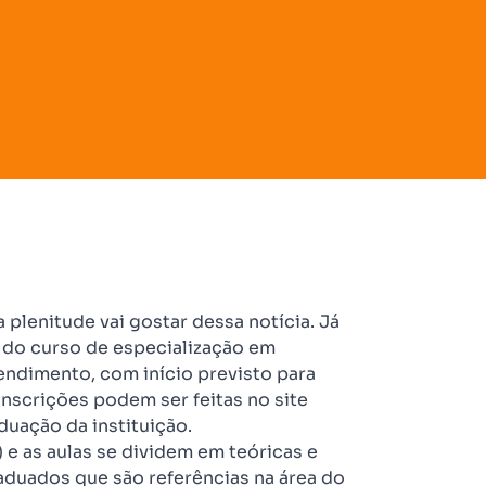
plenitude vai gostar dessa notícia. Já
a do curso de especialização em
rendimento, com início previsto para
inscrições podem ser feitas no site
duação da instituição.
e as aulas se dividem em teóricas e
raduados que são referências na área do