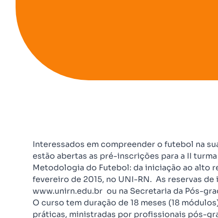
Interessados em compreender o futebol na sua 
estão abertas as pré-inscrições para a II turm
Metodologia do Futebol: da iniciação ao alto 
fevereiro de 2015, no UNI-RN. As reservas de 
www.unirn.edu.br ou na Secretaria da Pós-gra
O curso tem duração de 18 meses (18 módulos) 
práticas, ministradas por profissionais pós-g