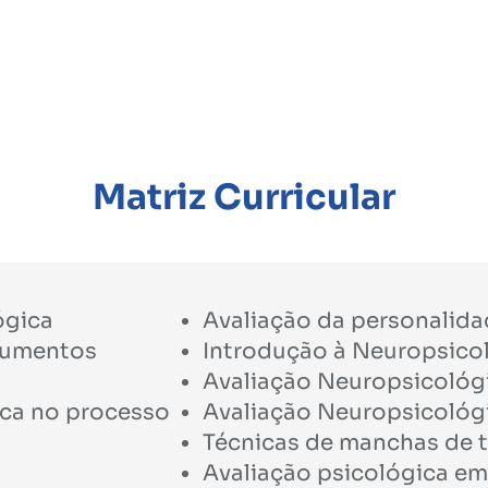
Matriz Curricular
ógica
Avaliação da personalid
trumentos
Introdução à Neuropsico
Avaliação Neuropsicológi
ica no processo
Avaliação Neuropsicológi
Técnicas de manchas de tin
Avaliação psicológica em 