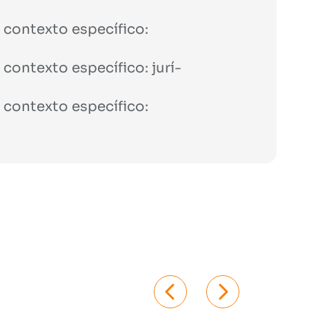
contexto especí­fico:
contexto especí­fico: jurí­
contexto especí­fico: