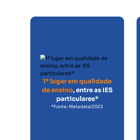
1º lugar em qualidade
de ensino
, entre as IES
particulares*
*Fonte: Metadata/2023