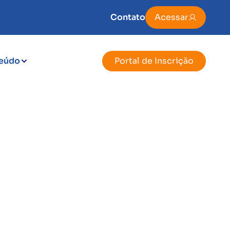
Contato
Acessar
eúdo
Portal de Inscrição