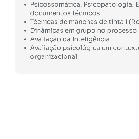
Psicossomática, Psicopatologia, E
documentos técnicos
Técnicas de manchas de tinta I (R
Dinâmicas em grupo no processo a
Avaliação da Inteligência
Avaliação psicológica em contexto
organizacional
Reconhecimentos e D