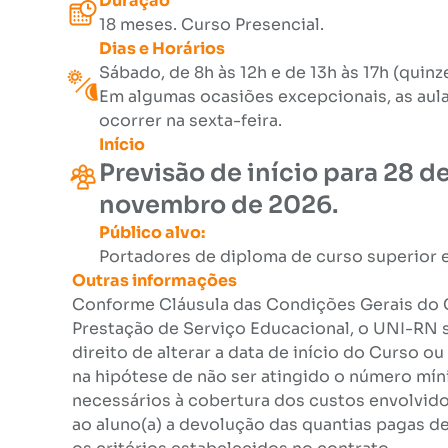
Duração
18 meses. Curso Presencial.
Dias e Horários
Sábado, de 8h às 12h e de 13h às 17h (quin
Em algumas ocasiões excepcionais, as aul
ocorrer na sexta-feira.
Início
Previsão de início para 28 d
novembro de 2026.
Público alvo:
Portadores de diploma de curso superior 
Outras informações
Conforme Cláusula das Condições Gerais do 
Prestação de Serviço Educacional, o UNI-RN s
direito de alterar a data de início do Curso ou
na hipótese de não ser atingido o número mí
necessários à cobertura dos custos envolvid
ao aluno(a) a devolução das quantias pagas 