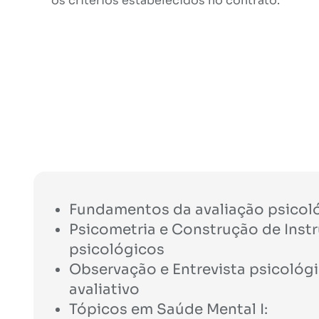
os critérios estabelecidos no contrato.
Fundamentos da avaliação psicol
Psicometria e Construção de Ins
psicológicos
Observação e Entrevista psicológ
avaliativo
Tópicos em Saúde Mental I: