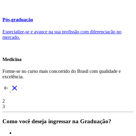
Pós-graduação
Especialize-se e avance na sua profissão com diferenciação no
mercado.
Medicina
Forme-se no curso mais concorrido do Brasil com qualidade e
excelência.
2
3
Como você deseja ingressar na Graduação?