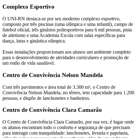
Complexo Esportivo
O UNI-RN destaca-se por seu moderno complexo esportivo,
composto por três piscinas (uma olímpica e uma infantil), campo de
futebol oficial, três ginásios poliesportivos para 6 mil pessoas, pista
de atletismo e uma Academia Escola com salas específicas para
dança, lutas e ginástica olímpica.
Essas instalações proporcionam aos alunos um ambiente completo
para o desenvolvimento de atividades curriculares e promoção de
um estilo de vida saudável.
Centro de Convivência Nelson Mandela
Com três pavimentos e área total de 3.300 m², o Centro de
Convivência Nelson Mandela, no térreo, tem capacidade para 1.200
pessoas, e dispõe de lanchonetes e banheiros.
Centro de Convivência Clara Camarão
O Centro de Convivência Clara Camarão, por sua vez, é lugar onde
os alunos encontram todo o conforto e segurança de que precisam
para interagir com tranquilidade: lanchonetes, livraria e papelaria,