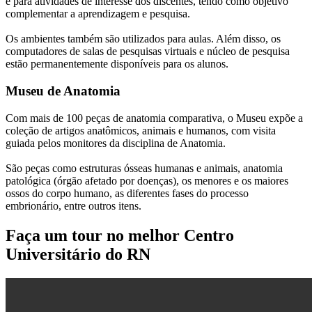
e para atividades de interesse dos discentes, tendo como objetivo
complementar a aprendizagem e pesquisa.
Os ambientes também são utilizados para aulas. Além disso, os
computadores de salas de pesquisas virtuais e núcleo de pesquisa
estão permanentemente disponíveis para os alunos.
Museu de Anatomia
Com mais de 100 peças de anatomia comparativa, o Museu expõe a
coleção de artigos anatômicos, animais e humanos, com visita
guiada pelos monitores da disciplina de Anatomia.
São peças como estruturas ósseas humanas e animais, anatomia
patológica (órgão afetado por doenças), os menores e os maiores
ossos do corpo humano, as diferentes fases do processo
embrionário, entre outros itens.
Faça um tour no melhor Centro
Universitário do RN