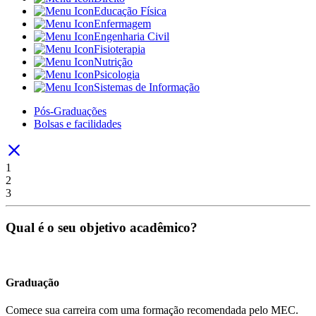
Educação Física
Enfermagem
Engenharia Civil
Fisioterapia
Nutrição
Psicologia
Sistemas de Informação
Pós-Graduações
Bolsas e facilidades
1
2
3
Qual é o seu objetivo acadêmico?
Graduação
Comece sua carreira com uma formação recomendada pelo MEC.