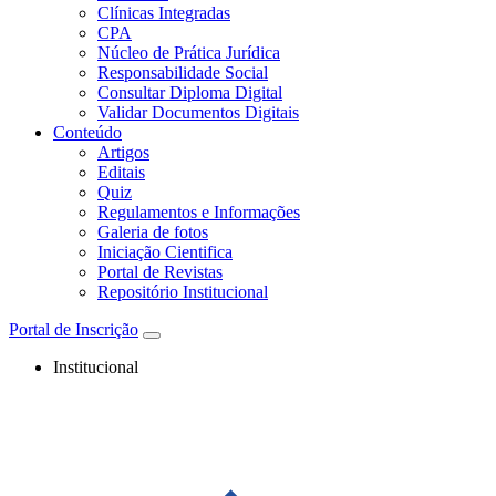
Clínicas Integradas
CPA
Núcleo de Prática Jurídica
Responsabilidade Social
Consultar Diploma Digital
Validar Documentos Digitais
Conteúdo
Artigos
Editais
Quiz
Regulamentos e Informações
Galeria de fotos
Iniciação Cientifica
Portal de Revistas
Repositório Institucional
Portal de Inscrição
Institucional