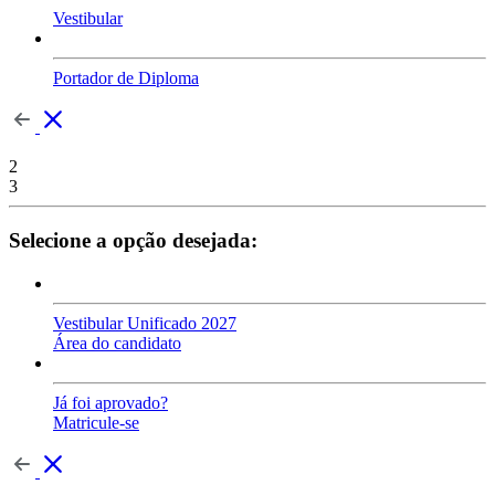
Vestibular
Portador de Diploma
2
3
Selecione a opção desejada:
Vestibular Unificado 2027
Área do candidato
Já foi aprovado?
Matricule-se