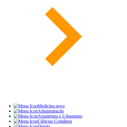
Medicina
novo
Administração
Arquitetura e Urbanismo
Ciências Contábeis
Direito