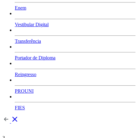
Enem
Vestibular Digital
Transferência
Portador de Diploma
Reingresso
PROUNI
FIES
3