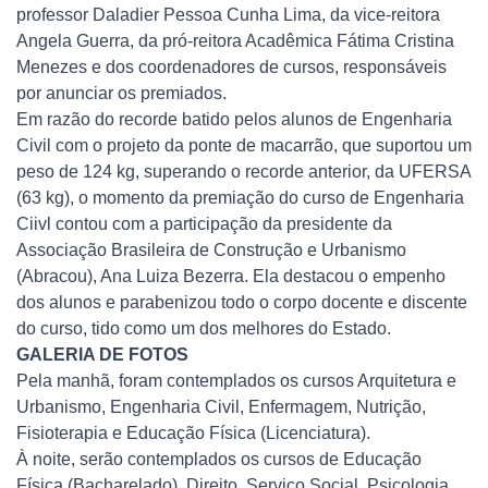
professor Daladier Pessoa Cunha Lima, da vice-reitora
Angela Guerra, da pró-reitora Acadêmica Fátima Cristina
Menezes e dos coordenadores de cursos, responsáveis
por anunciar os premiados.
Em razão do recorde batido pelos alunos de Engenharia
Civil com o projeto da ponte de macarrão, que suportou um
peso de 124 kg, superando o recorde anterior, da UFERSA
(63 kg), o momento da premiação do curso de Engenharia
Ciivl contou com a participação da presidente da
Associação Brasileira de Construção e Urbanismo
(Abracou), Ana Luiza Bezerra. Ela destacou o empenho
dos alunos e parabenizou todo o corpo docente e discente
do curso, tido como um dos melhores do Estado.
GALERIA DE FOTOS
Pela manhã, foram contemplados os cursos Arquitetura e
Urbanismo, Engenharia Civil, Enfermagem, Nutrição,
Fisioterapia e Educação Física (Licenciatura).
À noite, serão contemplados os cursos de Educação
Física (Bacharelado), Direito, Serviço Social, Psicologia,