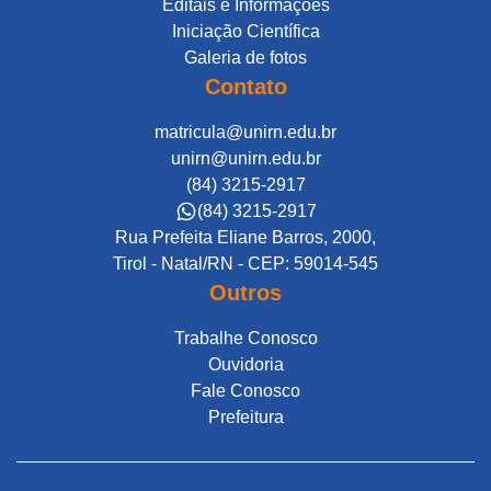
Editais e Informações
Iniciação Científica
Galeria de fotos
Contato
matricula@unirn.edu.br
unirn@unirn.edu.br
(84) 3215-2917
(84) 3215-2917
Rua Prefeita Eliane Barros, 2000,
Tirol - Natal/RN - CEP: 59014-545
Outros
Trabalhe Conosco
Ouvidoria
Fale Conosco
Prefeitura