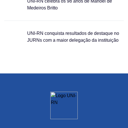
UNI-RN celebra os 98 anos de Manoel de
Medeiros Britto
UNI-RN conquista resultados de destaque no
JURNs com a maior delegação da instituição