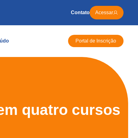
Contato
Acessar
údo
Portal de Inscrição
 em quatro cursos