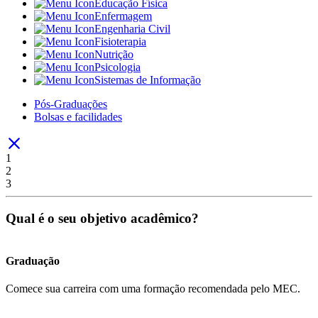
Educação Física
Enfermagem
Engenharia Civil
Fisioterapia
Nutrição
Psicologia
Sistemas de Informação
Pós-Graduações
Bolsas e facilidades
1
2
3
Qual é o seu objetivo acadêmico?
Graduação
Comece sua carreira com uma formação recomendada pelo MEC.