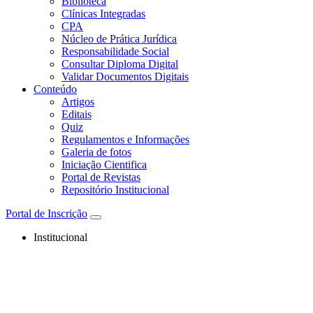
Biblioteca
Clínicas Integradas
CPA
Núcleo de Prática Jurídica
Responsabilidade Social
Consultar Diploma Digital
Validar Documentos Digitais
Conteúdo
Artigos
Editais
Quiz
Regulamentos e Informações
Galeria de fotos
Iniciação Cientifica
Portal de Revistas
Repositório Institucional
Portal de Inscrição
Institucional