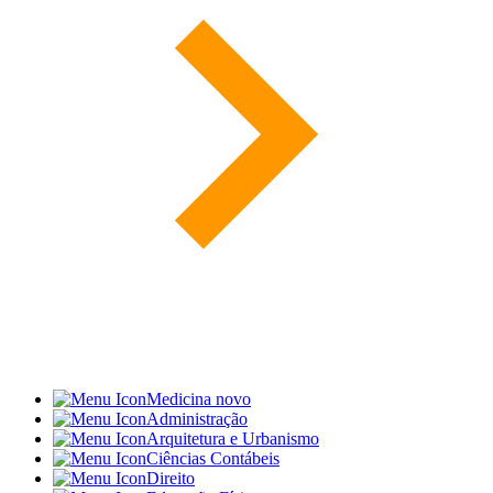
Medicina
novo
Administração
Arquitetura e Urbanismo
Ciências Contábeis
Direito