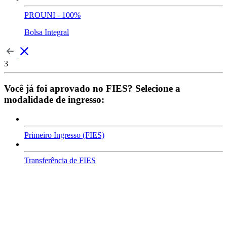
PROUNI - 100%
Bolsa Integral
3
Você já foi aprovado no FIES? Selecione a
modalidade de ingresso:
Primeiro Ingresso (FIES)
Transferência de FIES