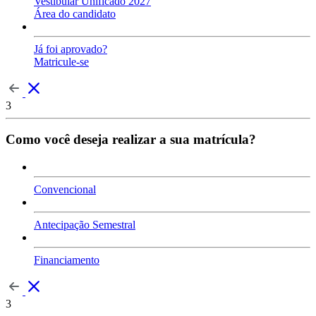
Vestibular Unificado 2027
Área do candidato
Já foi aprovado?
Matricule-se
3
Como você deseja realizar a sua matrícula?
Convencional
Antecipação Semestral
Financiamento
3