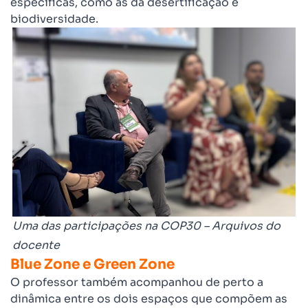
específicas, como as da desertificação e
biodiversidade.
Uma das participações na COP30 – Arquivos do
docente
Blue Zone e Green Zone
O professor também acompanhou de perto a
dinâmica entre os dois espaços que compõem as