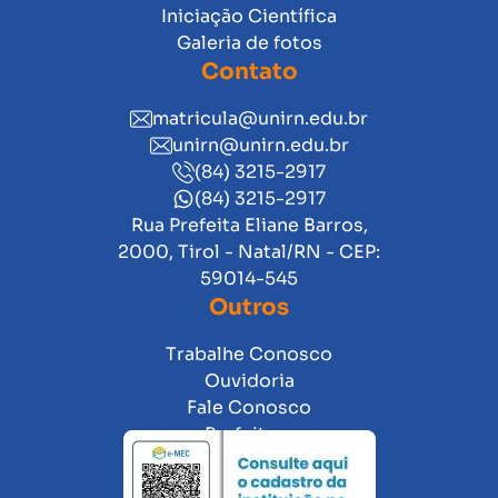
Iniciação Científica
Galeria de fotos
Contato
matricula@unirn.edu.br
unirn@unirn.edu.br
(84) 3215-2917
(84) 3215-2917
Rua Prefeita Eliane Barros,
2000, Tirol - Natal/RN - CEP:
59014-545
Outros
Trabalhe Conosco
Ouvidoria
Fale Conosco
Prefeitura