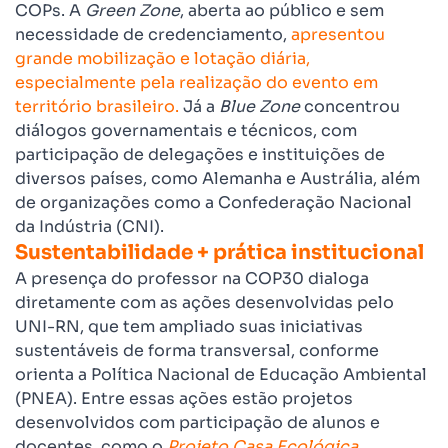
COPs. A
Green Zone
, aberta ao público e sem
necessidade de credenciamento,
apresentou
grande mobilização e lotação diária,
especialmente pela realização do evento em
território brasileiro.
Já a
Blue Zone
concentrou
diálogos governamentais e técnicos, com
participação de delegações e instituições de
diversos países, como Alemanha e Austrália, além
de organizações como a Confederação Nacional
da Indústria (CNI).
Sustentabilidade + prática institucional
A presença do professor na COP30 dialoga
diretamente com as ações desenvolvidas pelo
UNI-RN, que tem ampliado suas iniciativas
sustentáveis de forma transversal, conforme
orienta a Política Nacional de Educação Ambiental
(PNEA).
Entre essas ações estão projetos
desenvolvidos
com participação de alunos e
docentes, como o
Projeto Casa Ecológica
,