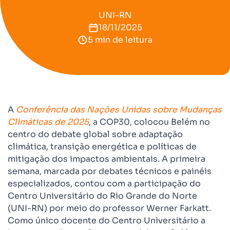
UNI-RN
18/11/2025
5 min de leitura
A
Conferência das Nações Unidas sobre Mudanças
Climáticas de 2025
, a COP30, colocou Belém no
centro do debate global sobre adaptação
climática, transição energética e políticas de
mitigação dos impactos ambientais. A primeira
semana, marcada por debates técnicos e painéis
especializados, contou com a participação do
Centro Universitário do Rio Grande do Norte
(UNI-RN) por meio do professor Werner Farkatt.
Como único docente do Centro Universitário a