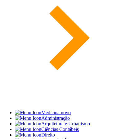
Medicina
novo
Administração
Arquitetura e Urbanismo
Ciências Contábeis
Direito