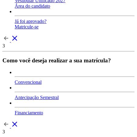
Vestibular Unificado 2027
Área do candidato
Já foi aprovado?
Matricule-se
3
Como você deseja realizar a sua matrícula?
Convencional
Antecipação Semestral
Financiamento
3