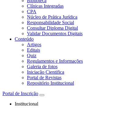
Biblioteca
Clínicas Integradas
CPA
Núcleo de Prática Jurídica
Responsabilidade Social
Consultar Diploma Digital
Validar Documentos Digitais
Conteúdo
Artigos
Editais
Quiz
Regulamentos e Informações
Galeria de fotos
Iniciação Cientifica
Portal de Revistas
Repositório Institucional
Portal de Inscrição
Institucional