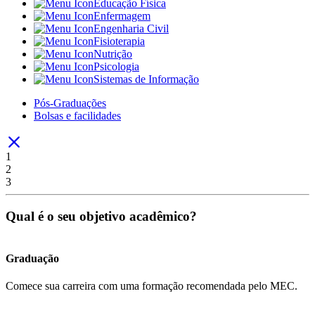
Educação Física
Enfermagem
Engenharia Civil
Fisioterapia
Nutrição
Psicologia
Sistemas de Informação
Pós-Graduações
Bolsas e facilidades
1
2
3
Qual é o seu objetivo acadêmico?
Graduação
Comece sua carreira com uma formação recomendada pelo MEC.