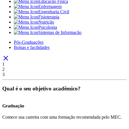
Educação Física
Enfermagem
Engenharia Civil
Fisioterapia
Nutrição
Psicologia
Sistemas de Informação
Pós-Graduações
Bolsas e facilidades
1
2
3
Qual é o seu objetivo acadêmico?
Graduação
Comece sua carreira com uma formação recomendada pelo MEC.