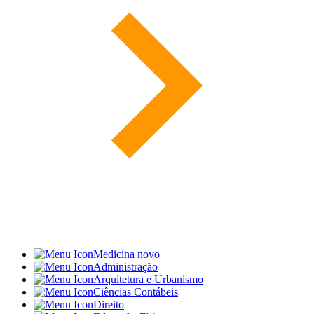
Medicina
novo
Administração
Arquitetura e Urbanismo
Ciências Contábeis
Direito