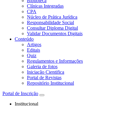
Biblioteca
Clínicas Integradas
CPA
Núcleo de Prática Jurídica
Responsabilidade Social
Consultar Diploma Digital
Validar Documentos Digitais
Conteúdo
Artigos
Editais
Quiz
Regulamentos e Informações
Galeria de fotos
Iniciação Cientifica
Portal de Revistas
Repositório Institucional
Portal de Inscrição
Institucional