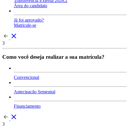
Transferência Externa 2026.2
Área do candidato
Já foi aprovado?
Matricule-se
3
Como você deseja realizar a sua matrícula?
Convencional
Antecipação Semestral
Financiamento
3