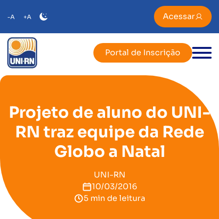
Acessar
-A
+A
Portal de Inscrição
Projeto de aluno do UNI-
RN traz equipe da Rede
Globo a Natal
UNI-RN
10/03/2016
5 min de leitura