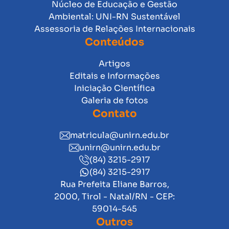
Núcleo de Educação e Gestão
Ambiental: UNI-RN Sustentável
Assessoria de Relações Internacionais
Conteúdos
Artigos
Editais e Informações
Iniciação Científica
Galeria de fotos
Contato
matricula@unirn.edu.br
unirn@unirn.edu.br
(84) 3215-2917
(84) 3215-2917
Rua Prefeita Eliane Barros,
2000, Tirol - Natal/RN - CEP:
59014-545
Outros