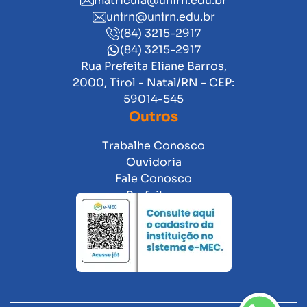
matricula@unirn.edu.br
unirn@unirn.edu.br
(84) 3215-2917
(84) 3215-2917
Rua Prefeita Eliane Barros,
2000, Tirol - Natal/RN - CEP:
59014-545
Outros
Trabalhe Conosco
Ouvidoria
Fale Conosco
Prefeitura