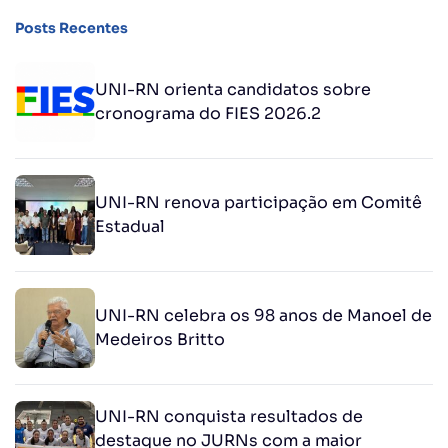
Posts Recentes
UNI-RN orienta candidatos sobre
cronograma do FIES 2026.2
UNI-RN renova participação em Comitê
Estadual
UNI-RN celebra os 98 anos de Manoel de
Medeiros Britto
UNI-RN conquista resultados de
destaque no JURNs com a maior