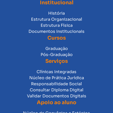
Institucional
História
Estrutura Organizacional
Estrutura Física
Documentos Institucionais
Cursos
Graduação
Pós-Graduação
Serviços
Clínicas Integradas
Núcleo de Prática Jurídica
Responsabilidade Social
Consultar Diploma Digital
Validar Documentos Digitais
Apoio ao aluno