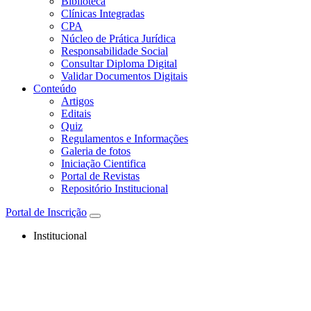
Biblioteca
Clínicas Integradas
CPA
Núcleo de Prática Jurídica
Responsabilidade Social
Consultar Diploma Digital
Validar Documentos Digitais
Conteúdo
Artigos
Editais
Quiz
Regulamentos e Informações
Galeria de fotos
Iniciação Cientifica
Portal de Revistas
Repositório Institucional
Portal de Inscrição
Institucional