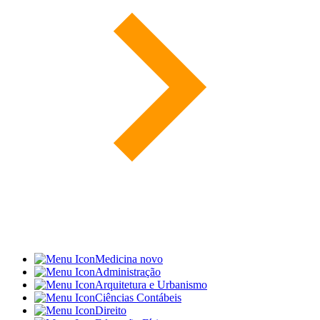
Medicina
novo
Administração
Arquitetura e Urbanismo
Ciências Contábeis
Direito