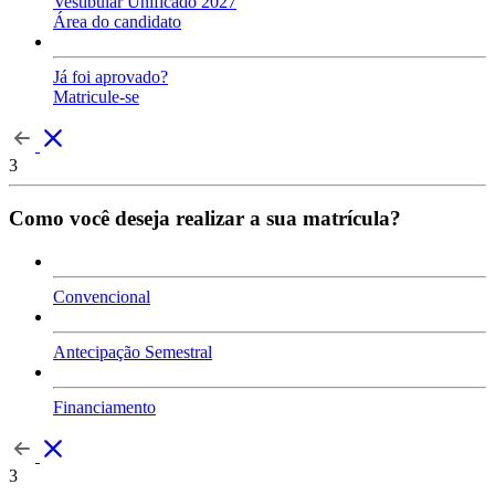
Vestibular Unificado 2027
Área do candidato
Já foi aprovado?
Matricule-se
3
Como você deseja realizar a sua matrícula?
Convencional
Antecipação Semestral
Financiamento
3