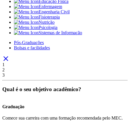
Educação Física
Enfermagem
Engenharia Civil
Fisioterapia
Nutrição
Psicologia
Sistemas de Informação
Pós-Graduações
Bolsas e facilidades
1
2
3
Qual é o seu objetivo acadêmico?
Graduação
Comece sua carreira com uma formação recomendada pelo MEC.