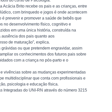
ndos do curso de Psicologia.
 Acácia Brito recebe os pais e as crianças, entre
 lúdico, com brinquedo e jogos é onde acontecem
vo é prevenir e promover a saúde de bebês que
s no desenvolvimento físico, cognitivo e
idos em uma única história, construída na
a ausência dos pais quanto aos
sso de maturação”, explica.
s grávidas ou que pretendem engravidar, assim
ampliar os conhecimentos dos futuros pais sobre
uidados com a criança no pós-parto e o
s e vivências sobre as mudanças experimentadas
 multidisciplinar que conta com profissionais e
ção, psicologia e educação física.
icas Integradas do UNI-RN através do número 3215