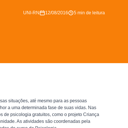
UNI-RN
12/08/2016
5 min de leitura
rsas situações, até mesmo para as pessoas
hor a uma determinada fase de suas vidas. Nas
s de psicologia gratuitos, como o projeto Criança
unidade. As atividades são coordenadas pela