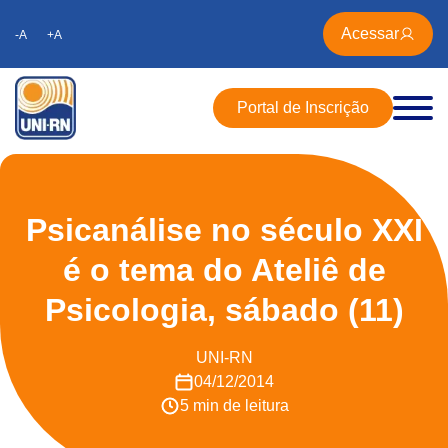
Acessar
-A
+A
Portal de Inscrição
Psicanálise no século XXI
é o tema do Ateliê de
Psicologia, sábado (11)
UNI-RN
04/12/2014
5 min de leitura