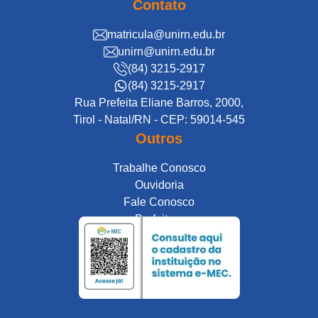
Contato
matricula@unirn.edu.br
unirn@unirn.edu.br
(84) 3215-2917
(84) 3215-2917
Rua Prefeita Eliane Barros, 2000,
Tirol - Natal/RN - CEP: 59014-545
Outros
Trabalhe Conosco
Ouvidoria
Fale Conosco
Prefeitura