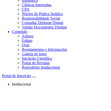
Biblioteca
Clínicas Integradas
CPA
Núcleo de Prática Jurídica
Responsabilidade Social
Consultar Diploma Digital
Validar Documentos Digitais
Conteúdo
Artigos
Editais
Quiz
Regulamentos e Informações
Galeria de fotos
Iniciação Cientifica
Portal de Revistas
Repositório Institucional
Portal de Inscrição
Institucional