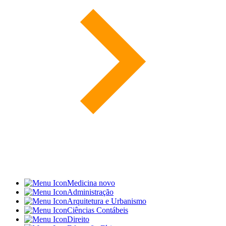
Medicina
novo
Administração
Arquitetura e Urbanismo
Ciências Contábeis
Direito