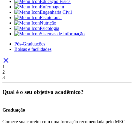
Educação Física
Enfermagem
Engenharia Civil
Fisioterapia
Nutrição
Psicologia
Sistemas de Informação
Pós-Graduações
Bolsas e facilidades
1
2
3
Qual é o seu objetivo acadêmico?
Graduação
Comece sua carreira com uma formação recomendada pelo MEC.