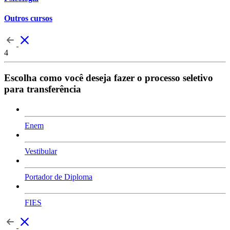
Outros cursos
4
Escolha como você deseja fazer o processo seletivo
para transferência
Enem
Vestibular
Portador de Diploma
FIES