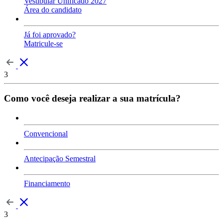
Vestibular Unificado 2027
Área do candidato
Já foi aprovado?
Matricule-se
3
Como você deseja realizar a sua matrícula?
Convencional
Antecipação Semestral
Financiamento
3