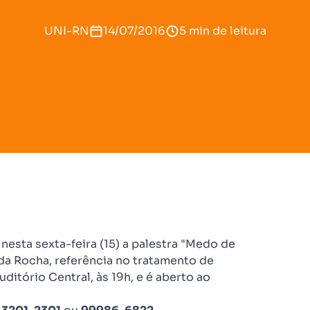
UNI-RN
14/07/2016
5 min de leitura
sta sexta-feira (15) a palestra "Medo de
lda Rocha, referência no tratamento de
ditório Central, às 19h, e é aberto ao