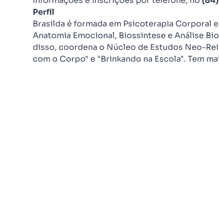
Informações e inscrições por telefone, no
(84
Perfil
Brasilda é formada em Psicoterapia Corporal e
Anatomia Emocional, Biossintese e Análise Bi
disso, coordena o Núcleo de Estudos Neo-Reic
com o Corpo" e "Brinkando na Escola". Tem mai