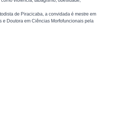
 como violência, tabagismo, obesidade,
dista de Piracicaba, a convidada é mestre em
 e Doutora em Ciências Morfofuncionais pela