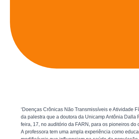
‘Doenças Crônicas Não Transmissíveis e Atividade Fí
da palestra que a doutora da Unicamp Antônia Dalla Pr
feira, 17, no auditório da FARN, para os pioneiros do
A professora tem uma ampla experiência como educado