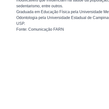
modificáveis que influenciam na saúde da população,
sedentarismo, entre outros.
Graduada em Educação Física pela Universidade Meto
Odontologia pela Universidade Estadual de Campinas
USP.
Fonte: Comunicação FARN