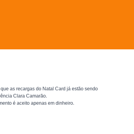
 que as recargas do Natal Card já estão sendo
ivência Clara Camarão.
mento é aceito apenas em dinheiro.