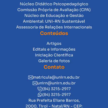
Núcleo Didático Psicopedagógico
Comissão Própria de Avaliação (CPA)
Núcleo de Educação e Gestão
Ambiental: UNI-RN Sustentável
Assessoria de Relações Internacionais
Conteúdos
Artigos
Editais e Informações
Iniciação Científica
Galeria de fotos
Contato
matricula@unirn.edu.br
unirn@unirn.edu.br
(84) 3215-2917
(84) 3215-2917
Rua Prefeita Eliane Barros,
2000, Tirol - Natal/RN - CEP: