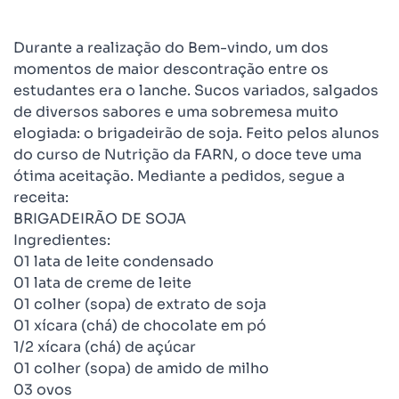
Durante a realização do Bem-vindo, um dos
momentos de maior descontração entre os
estudantes era o lanche. Sucos variados, salgados
de diversos sabores e uma sobremesa muito
elogiada: o brigadeirão de soja. Feito pelos alunos
do curso de Nutrição da FARN, o doce teve uma
ótima aceitação. Mediante a pedidos, segue a
receita:
BRIGADEIRÃO DE SOJA
Ingredientes:
01 lata de leite condensado
01 lata de creme de leite
01 colher (sopa) de extrato de soja
01 xícara (chá) de chocolate em pó
1/2 xícara (chá) de açúcar
01 colher (sopa) de amido de milho
03 ovos