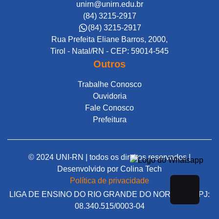
unirn@unirn.edu.br
(84) 3215-2917
(84) 3215-2917
Rua Prefeita Eliane Barros, 2000,
Tirol - Natal/RN - CEP: 59014-545
Outros
Trabalhe Conosco
Ouvidoria
Fale Conosco
Prefeitura
© 2024 UNI-RN | todos os direitos reservados |
Desenvolvido por
Colina Tech
Política de privacidade
LIGA DE ENSINO DO RIO GRANDE DO NORTE | CNPJ:
08.340.515/0003-04