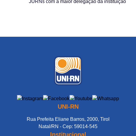
JURNs com a maior delegação da instituição
UNI-RN
Rua Prefeita Eliane Barros, 2000, Tirol
Natal/RN - Cep: 59014-545
Institucional