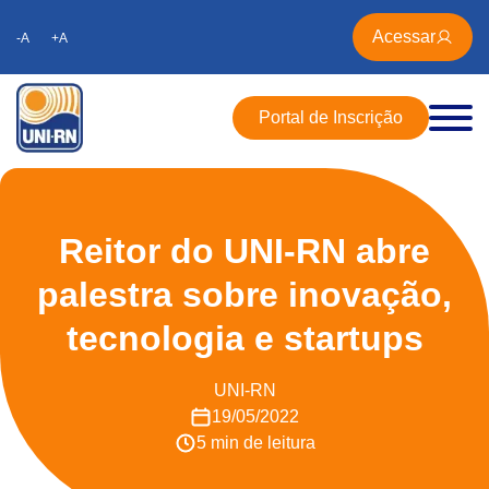
Acessar
-A
+A
Portal de Inscrição
Reitor do UNI-RN abre
palestra sobre inovação,
tecnologia e startups
UNI-RN
19/05/2022
5 min de leitura