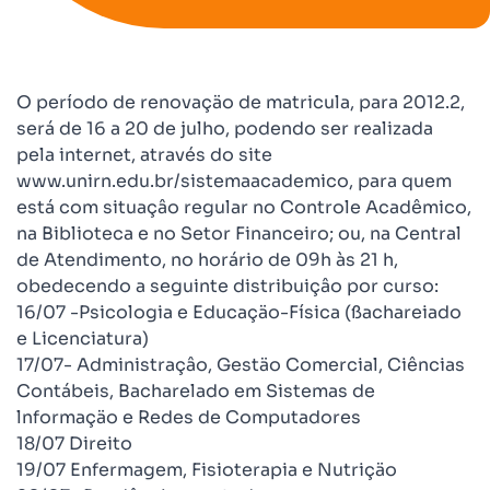
O período de renovaçäo de matricula, para 2012.2,
será de 16 a 20 de julho, podendo ser realizada
pela internet, através do site
www.unirn.edu.br/sistemaacademico, para quem
está com situaçâo regular no Controle Acadêmico,
na Biblioteca e no Setor Financeiro; ou, na Central
de Atendimento, no horário de 09h às 21 h,
obedecendo a seguinte distribuiçâo por curso:
16/07 -Psicologia e Educaçäo-Física (ßachareiado
e Licenciatura)
17/07- Administraçâo, Gestäo Comercial, Ciências
Contábeis, Bacharelado em Sistemas de
lnformaçäo e Redes de Computadores
18/07 Direito
19/07 Enfermagem, Fisioterapia e Nutriçäo