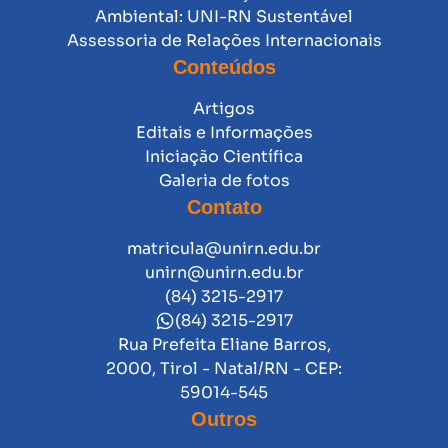
Ambiental: UNI-RN Sustentável
Assessoria de Relações Internacionais
Conteúdos
Artigos
Editais e Informações
Iniciação Científica
Galeria de fotos
Contato
matricula@unirn.edu.br
unirn@unirn.edu.br
(84) 3215-2917
(84) 3215-2917
Rua Prefeita Eliane Barros,
2000, Tirol - Natal/RN - CEP:
59014-545
Outros