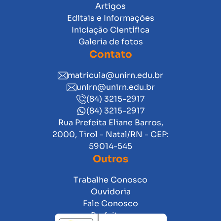
Artigos
Editais e Informações
Iniciação Científica
Galeria de fotos
Contato
matricula@unirn.edu.br
unirn@unirn.edu.br
(84) 3215-2917
(84) 3215-2917
Rua Prefeita Eliane Barros,
2000, Tirol - Natal/RN - CEP:
59014-545
Outros
Trabalhe Conosco
Ouvidoria
Fale Conosco
Prefeitura