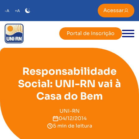
Acessar
-A
+A
Portal de Inscrição
Responsabilidade
Social: UNI-RN vai à
Casa do Bem
UNI-RN
04/12/2014
5 min de leitura