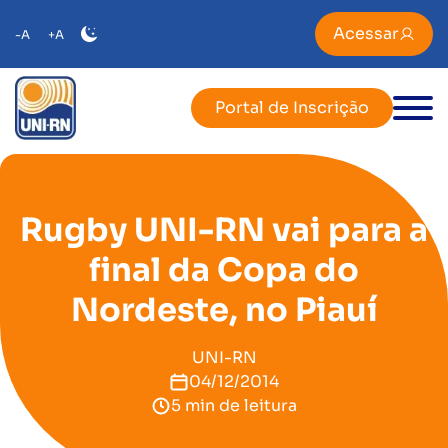
Acessar
-A
+A
Portal de Inscrição
Rugby UNI-RN vai para a
final da Copa do
Nordeste, no Piauí
UNI-RN
04/12/2014
5 min de leitura