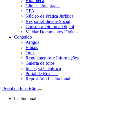
Biblioteca
Clínicas Integradas
CPA
Núcleo de Prática Jurídica
Responsabilidade Social
Consultar Diploma Digital
Validar Documentos Digitais
Conteúdo
Artigos
Editais
Quiz
Regulamentos e Informações
Galeria de fotos
Iniciação Cientifica
Portal de Revistas
Repositório Institucional
Portal de Inscrição
Institucional