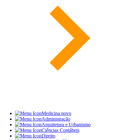
Medicina
novo
Administração
Arquitetura e Urbanismo
Ciências Contábeis
Direito