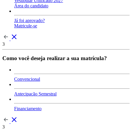
Vestibular Unificado 2027
Área do candidato
Já foi aprovado?
Matricule-se
3
Como você deseja realizar a sua matrícula?
Convencional
Antecipação Semestral
Financiamento
3