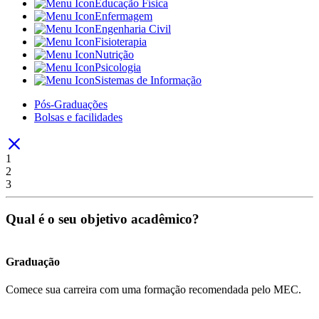
Educação Física
Enfermagem
Engenharia Civil
Fisioterapia
Nutrição
Psicologia
Sistemas de Informação
Pós-Graduações
Bolsas e facilidades
1
2
3
Qual é o seu objetivo acadêmico?
Graduação
Comece sua carreira com uma formação recomendada pelo MEC.