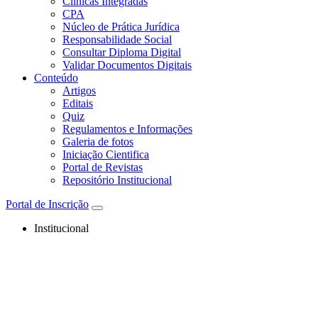
Clínicas Integradas
CPA
Núcleo de Prática Jurídica
Responsabilidade Social
Consultar Diploma Digital
Validar Documentos Digitais
Conteúdo
Artigos
Editais
Quiz
Regulamentos e Informações
Galeria de fotos
Iniciação Cientifica
Portal de Revistas
Repositório Institucional
Portal de Inscrição
Institucional