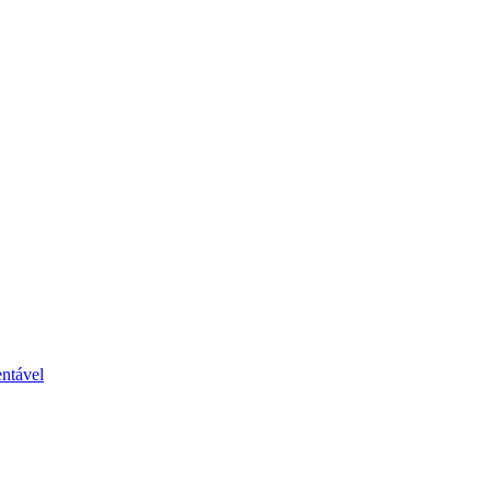
ntável