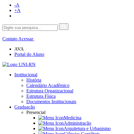
-A
+A
Contato
Acessar
AVA
Portal do Aluno
Institucional
História
Calendário Acadêmico
Estrutura Organizacional
Estrutura Física
Documentos Institucionais
Graduação
Presencial
Medicina
Administração
Arquitetura e Urbanismo
Ciências Contábeis