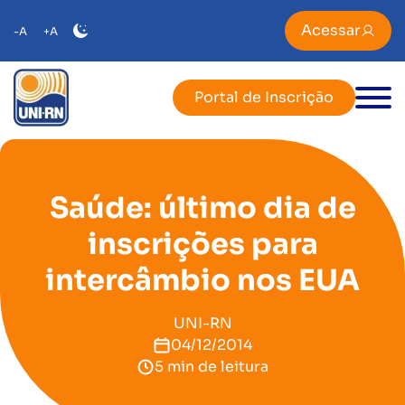
Acessar
-A
+A
Portal de Inscrição
Saúde: último dia de
inscrições para
intercâmbio nos EUA
UNI-RN
04/12/2014
5 min de leitura