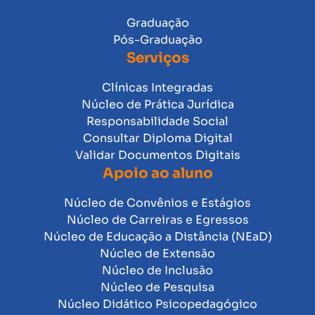
Graduação
Pós-Graduação
Serviços
Clínicas Integradas
Núcleo de Prática Jurídica
Responsabilidade Social
Consultar Diploma Digital
Validar Documentos Digitais
Apoio ao aluno
Núcleo de Convênios e Estágios
Núcleo de Carreiras e Egressos
Núcleo de Educação a Distância (NEaD)
Núcleo de Extensão
Núcleo de Inclusão
Núcleo de Pesquisa
Núcleo Didático Psicopedagógico