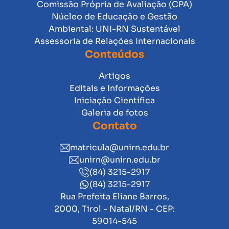
Comissão Própria de Avaliação (CPA)
Núcleo de Educação e Gestão
Ambiental: UNI-RN Sustentável
Assessoria de Relações Internacionais
Conteúdos
Artigos
Editais e Informações
Iniciação Científica
Galeria de fotos
Contato
matricula@unirn.edu.br
unirn@unirn.edu.br
(84) 3215-2917
(84) 3215-2917
Rua Prefeita Eliane Barros,
2000, Tirol - Natal/RN - CEP:
59014-545