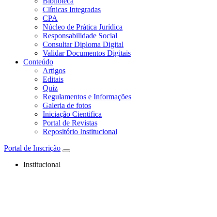
Biblioteca
Clínicas Integradas
CPA
Núcleo de Prática Jurídica
Responsabilidade Social
Consultar Diploma Digital
Validar Documentos Digitais
Conteúdo
Artigos
Editais
Quiz
Regulamentos e Informações
Galeria de fotos
Iniciação Cientifica
Portal de Revistas
Repositório Institucional
Portal de Inscrição
Institucional