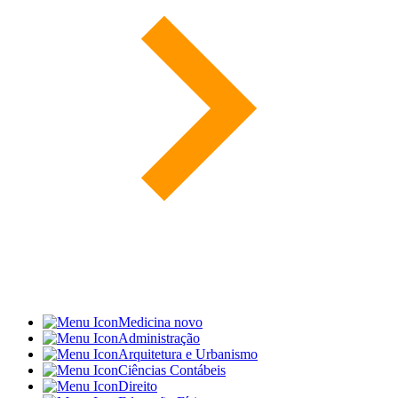
Medicina
novo
Administração
Arquitetura e Urbanismo
Ciências Contábeis
Direito