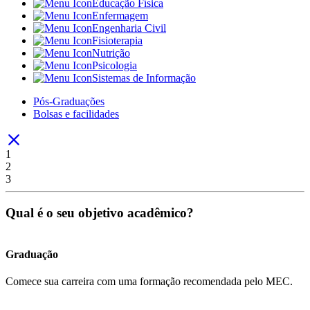
Educação Física
Enfermagem
Engenharia Civil
Fisioterapia
Nutrição
Psicologia
Sistemas de Informação
Pós-Graduações
Bolsas e facilidades
1
2
3
Qual é o seu objetivo acadêmico?
Graduação
Comece sua carreira com uma formação recomendada pelo MEC.