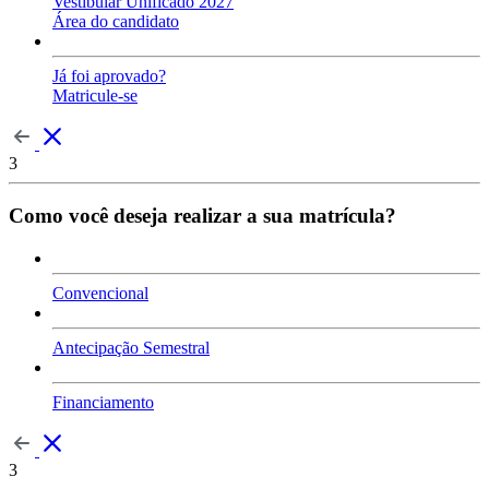
Vestibular Unificado 2027
Área do candidato
Já foi aprovado?
Matricule-se
3
Como você deseja realizar a sua matrícula?
Convencional
Antecipação Semestral
Financiamento
3