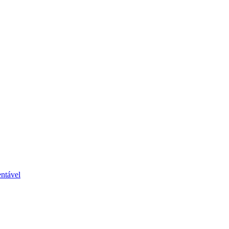
ntável