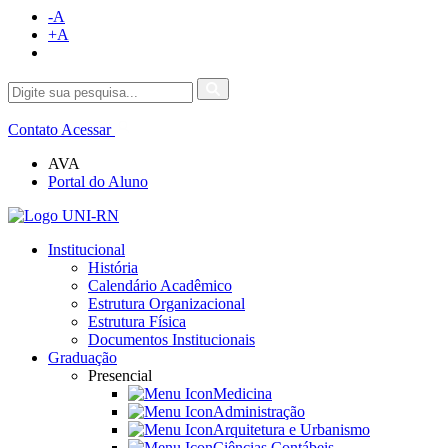
-A
+A
Contato
Acessar
AVA
Portal do Aluno
Institucional
História
Calendário Acadêmico
Estrutura Organizacional
Estrutura Física
Documentos Institucionais
Graduação
Presencial
Medicina
Administração
Arquitetura e Urbanismo
Ciências Contábeis