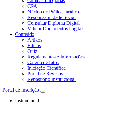
Clínicas Integradas
CPA
Núcleo de Prática Jurídica
Responsabilidade Social
Consultar Diploma Digital
Validar Documentos Digitais
Conteúdo
Artigos
Editais
Quiz
Regulamentos e Informações
Galeria de fotos
Iniciação Cientifica
Portal de Revistas
Repositório Institucional
Portal de Inscrição
Institucional