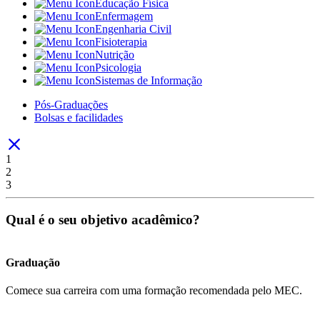
Educação Física
Enfermagem
Engenharia Civil
Fisioterapia
Nutrição
Psicologia
Sistemas de Informação
Pós-Graduações
Bolsas e facilidades
1
2
3
Qual é o seu objetivo acadêmico?
Graduação
Comece sua carreira com uma formação recomendada pelo MEC.