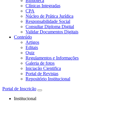
Biblioteca
Clínicas Integradas
CPA
Núcleo de Prática Jurídica
Responsabilidade Social
Consultar Diploma Digital
Validar Documentos Digitais
Conteúdo
Artigos
Editais
Quiz
Regulamentos e Informações
Galeria de fotos
Iniciação Cientifica
Portal de Revistas
Repositório Institucional
Portal de Inscrição
Institucional