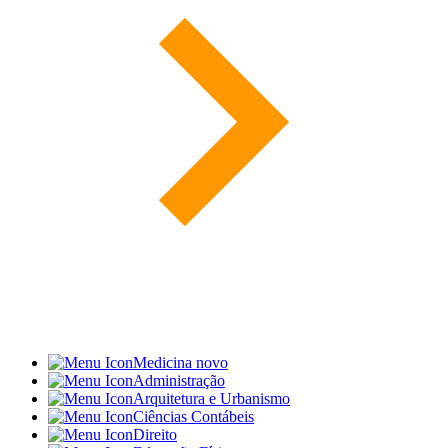
Medicina
novo
Administração
Arquitetura e Urbanismo
Ciências Contábeis
Direito