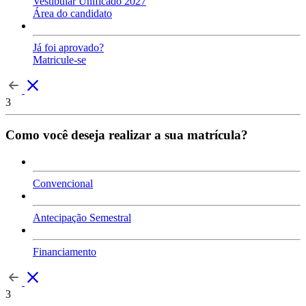
Vestibular Unificado 2027
Área do candidato
Já foi aprovado?
Matricule-se
3
Como você deseja realizar a sua matrícula?
Convencional
Antecipação Semestral
Financiamento
3