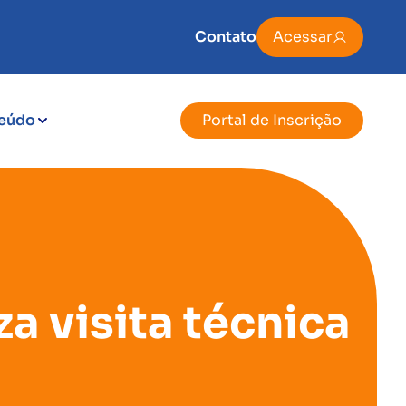
Contato
Acessar
eúdo
Portal de Inscrição
a visita técnica