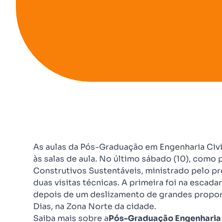
As aulas da Pós-Graduação em Engenharia Civil
às salas de aula. No último sábado (10), como 
Construtivos Sustentáveis, ministrado pelo pro
duas visitas técnicas. A primeira foi na escadar
depois de um deslizamento de grandes proporç
Dias, na Zona Norte da cidade.
Saiba mais sobre a
Pós-Graduação Engenharia C