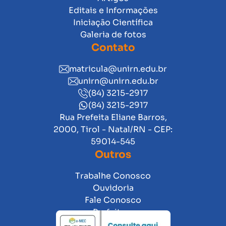
Editais e Informações
Iniciação Científica
Galeria de fotos
Contato
matricula@unirn.edu.br
unirn@unirn.edu.br
(84) 3215-2917
(84) 3215-2917
Rua Prefeita Eliane Barros,
2000, Tirol - Natal/RN - CEP:
59014-545
Outros
Trabalhe Conosco
Ouvidoria
Fale Conosco
Prefeitura