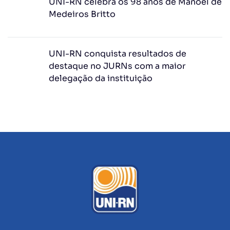
UNI-RN celebra os 98 anos de Manoel de
Medeiros Britto
UNI-RN conquista resultados de
destaque no JURNs com a maior
delegação da instituição