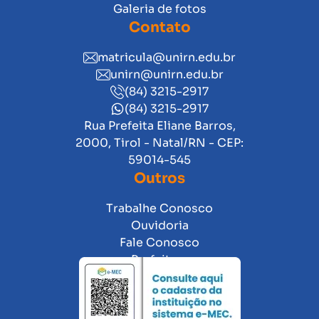
Galeria de fotos
Contato
matricula@unirn.edu.br
unirn@unirn.edu.br
(84) 3215-2917
(84) 3215-2917
Rua Prefeita Eliane Barros,
2000, Tirol - Natal/RN - CEP:
59014-545
Outros
Trabalhe Conosco
Ouvidoria
Fale Conosco
Prefeitura