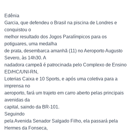
Edênia
Garcia, que defendeu o Brasil na piscina de Londres e
conquistou o
melhor resultado dos Jogos Paralímpicos para os
potiguares, uma medalha
de prata, desembarca amanhã (11) no Aeroporto Augusto
Severo, às 14h30. A
nadadora campeã é patrocinada pelo Complexo de Ensino
ED/HC/UNI-RN,
Loterias Caixa e 10 Sports, e após uma coletiva para a
imprensa no
aeroporto, fará um trajeto em carro aberto pelas principais
avenidas da
capital, saindo da BR-101.
Seguindo
pela Avenida Senador Salgado Filho, ela passará pela
Hermes da Fonseca,