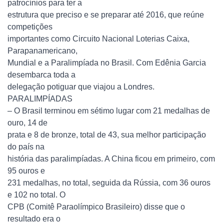
patrocínios para ter a
estrutura que preciso e se preparar até 2016, que reúne
competições
importantes como Circuito Nacional Loterias Caixa,
Parapanamericano,
Mundial e a Paralimpíada no Brasil. Com Edênia Garcia
desembarca toda a
delegação potiguar que viajou a Londres.
PARALIMPÍADAS
– O Brasil terminou em sétimo lugar com 21 medalhas de
ouro, 14 de
prata e 8 de bronze, total de 43, sua melhor participação
do país na
história das paralimpíadas. A China ficou em primeiro, com
95 ouros e
231 medalhas, no total, seguida da Rússia, com 36 ouros
e 102 no total. O
CPB (Comitê Paraolímpico Brasileiro) disse que o
resultado era o