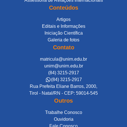
Assessoria de Relações Internacionais
Conteúdos
Artigos
Editais e Informações
Iniciação Científica
Galeria de fotos
Contato
matricula@unirn.edu.br
unirn@unirn.edu.br
(84) 3215-2917
(84) 3215-2917
Rua Prefeita Eliane Barros, 2000,
Tirol - Natal/RN - CEP: 59014-545
Outros
Trabalhe Conosco
Ouvidoria
Fale Conosco