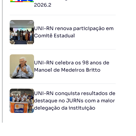
2026.2
UNI-RN renova participação em
Comitê Estadual
UNI-RN celebra os 98 anos de
Manoel de Medeiros Britto
UNI-RN conquista resultados de
destaque no JURNs com a maior
delegação da instituição