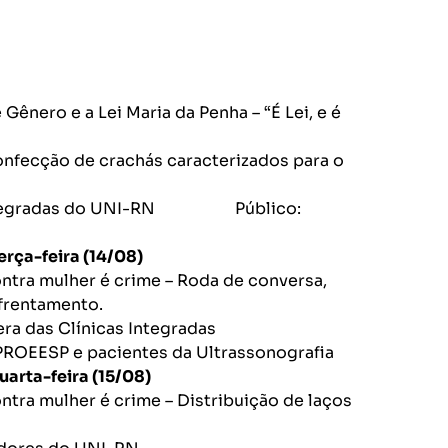
 Gênero e a Lei Maria da Penha – “É Lei, e é
nfecção de crachás caracterizados para o
s Integradas do UNI-RN Público:
ra (14/08)
ontra mulher é crime – Roda de conversa,
frentamento.
era das Clínicas Integradas
PROEESP e pacientes da Ultrassonografia
ira (15/08)
ntra mulher é crime – Distribuição de laços