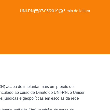
UNI-RN
07/05/2019
5 min de leitura
RN) acaba de implantar mais um projeto de
culado ao curso de Direito do UNI-RN, o Uniser
s jurídicas e geopolíticas em escolas da rede