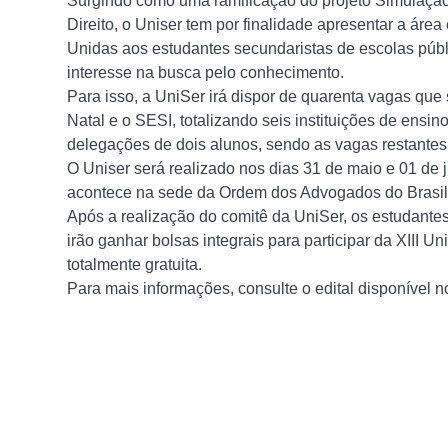
Surgindo como uma ramificação do projeto Simulação
Direito, o Uniser tem por finalidade apresentar a áre
Unidas aos estudantes secundaristas de escolas públi
interesse na busca pelo conhecimento.
Para isso, a UniSer irá dispor de quarenta vagas que 
Natal e o SESI, totalizando seis instituições de ensi
delegações de dois alunos, sendo as vagas restantes 
O Uniser será realizado nos dias 31 de maio e 01 de
acontece na sede da Ordem dos Advogados do Brasil 
Após a realização do comitê da UniSer, os estudant
irão ganhar bolsas integrais para participar da XIII 
totalmente gratuita.
Para mais informações, consulte o edital disponível 