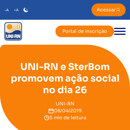
Acessar
-A
+A
Portal de Inscrição
UNI-RN e SterBom
promovem ação social
no dia 26
UNI-RN
08/04/2019
5 min de leitura