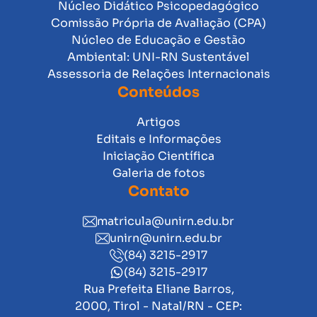
Núcleo Didático Psicopedagógico
Comissão Própria de Avaliação (CPA)
Núcleo de Educação e Gestão
Ambiental: UNI-RN Sustentável
Assessoria de Relações Internacionais
Conteúdos
Artigos
Editais e Informações
Iniciação Científica
Galeria de fotos
Contato
matricula@unirn.edu.br
unirn@unirn.edu.br
(84) 3215-2917
(84) 3215-2917
Rua Prefeita Eliane Barros,
2000, Tirol - Natal/RN - CEP: