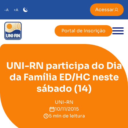
Acessar
-A
+A
Portal de Inscrição
UNI-RN participa do Dia
da Família ED/HC neste
sábado (14)
UNI-RN
10/11/2015
5 min de leitura