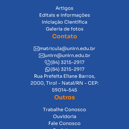
Artigos
Editais e Informações
Iniciação Científica
Galeria de fotos
Contato
matricula@unirn.edu.br
unirn@unirn.edu.br
(84) 3215-2917
(84) 3215-2917
Rua Prefeita Eliane Barros,
2000, Tirol - Natal/RN - CEP:
59014-545
Outros
Trabalhe Conosco
Ouvidoria
Fale Conosco